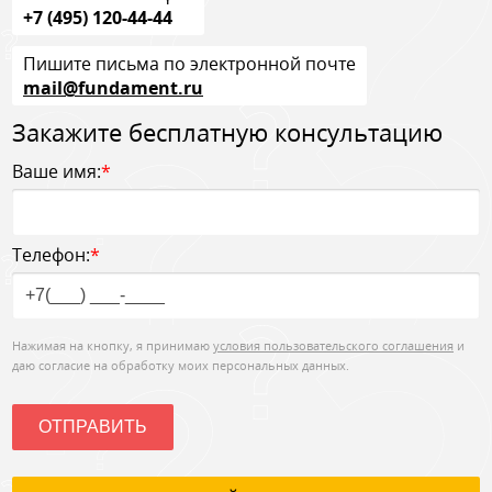
+7 (495) 120-44-44
Пишите письма по электронной почте
mail@fundament.ru
Закажите бесплатную консультацию
Ваше имя:
*
Телефон:
*
Нажимая на кнопку, я принимаю
условия пользовательского соглашения
и
даю согласие на обработку моих персональных данных.
ОТПРАВИТЬ