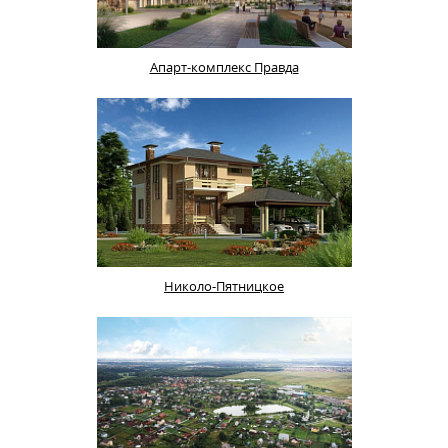
Апарт-комплекс Правда
Николо-Пятницкое