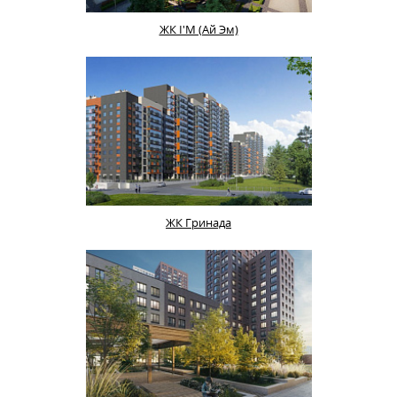
ЖК I'M (Ай Эм)
ЖК Гринада