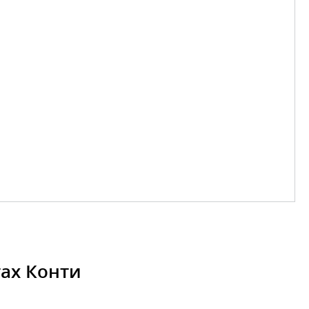
ах Конти