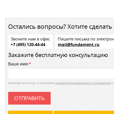
Остались вопросы? Хотите сделать 
Звоните нам в офис
Пишите письма по электро
+7 (495) 120-44-44
mail@fundament.ru
Закажите бесплатную консультацию
Ваше имя:
*
Нажимая на кнопку, я принимаю
условия пользовательского соглашения
и 
ОТПРАВИТЬ