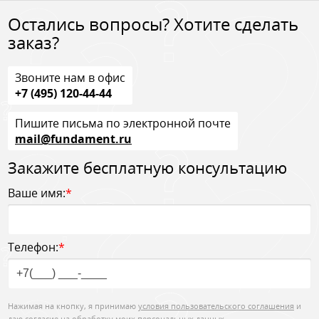
Остались вопросы? Хотите сделать
заказ?
Звоните нам в офис
+7 (495) 120-44-44
Пишите письма по электронной почте
mail@fundament.ru
Закажите бесплатную консультацию
Ваше имя:
*
Телефон:
*
Нажимая на кнопку, я принимаю
условия пользовательского соглашения
и
даю согласие на обработку моих персональных данных.