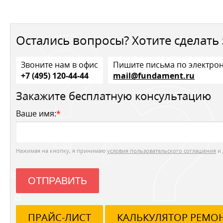
Остались вопросы? Хотите сделать 
Звоните нам в офис
Пишите письма по электро
+7 (495) 120-44-44
mail@fundament.ru
Закажите бесплатную консультацию
Ваше имя:
*
Нажимая на кнопку, я принимаю
условия пользовательского соглашения
и 
ОТПРАВИТЬ
ПРАЙС-ЛИСТ
КАЛЬКУЛЯТОР РЕМО