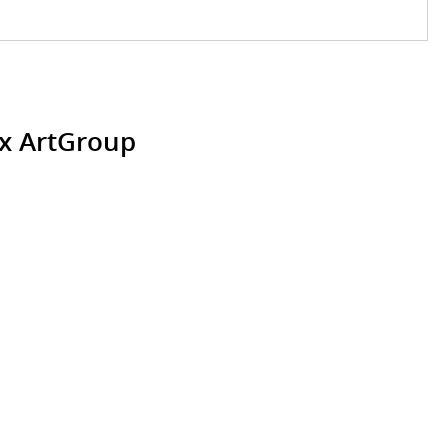
х ArtGroup