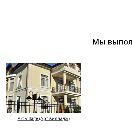
Мы выполн
Art village (Арт вилладж)