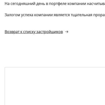
На сегодняшний день в портфеле компании насчитыва
Залогом успеха компании является тщательная прора
Возврат к списку застройщиков