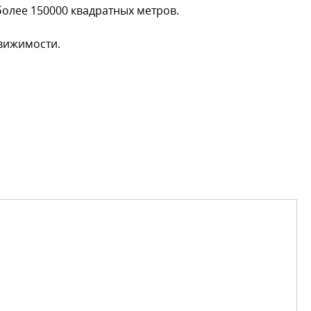
более 150000 квадратных метров.
движимости.